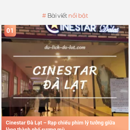
#
Bài viết
nổi bật
01
Cinestar Đà Lạt – Rạp chiếu phim lý tưởng giữa
lòng thành phố sương mù