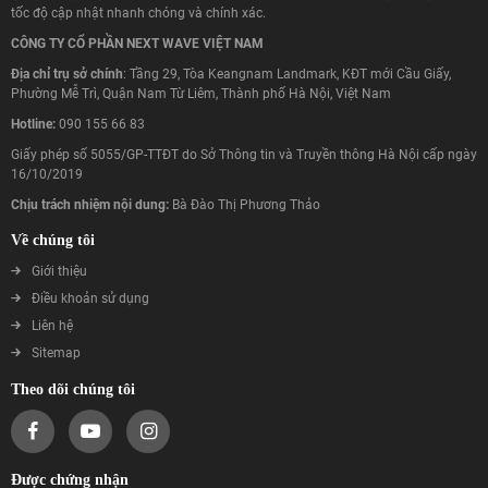
tốc độ cập nhật nhanh chóng và chính xác.
CÔNG TY CỔ PHẦN NEXT WAVE VIỆT NAM
Địa chỉ trụ sở chính
: Tầng 29, Tòa Keangnam Landmark, KĐT mới Cầu Giấy,
Phường Mễ Trì, Quận Nam Từ Liêm, Thành phố Hà Nội, Việt Nam
Hotline:
090 155 66 83
Giấy phép số 5055/GP-TTĐT do Sở Thông tin và Truyền thông Hà Nội cấp ngày
16/10/2019
Chịu trách nhiệm nội dung:
Bà Đào Thị Phương Thảo
Về chúng tôi
Giới thiệu
Điều khoản sử dụng
Liên hệ
Sitemap
Theo dõi chúng tôi
Được chứng nhận