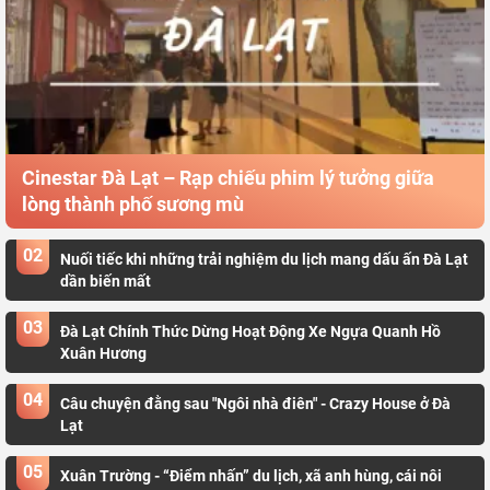
Cinestar Đà Lạt – Rạp chiếu phim lý tưởng giữa
lòng thành phố sương mù
02
Nuối tiếc khi những trải nghiệm du lịch mang dấu ấn Đà Lạt
dần biến mất
03
Đà Lạt Chính Thức Dừng Hoạt Động Xe Ngựa Quanh Hồ
Xuân Hương
04
Câu chuyện đằng sau "Ngôi nhà điên" - Crazy House ở Đà
Lạt
05
Xuân Trường - “Điểm nhấn” du lịch, xã anh hùng, cái nôi