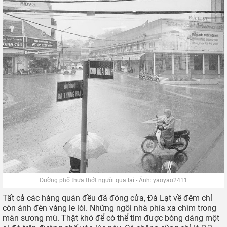
Đường phố thưa thớt người qua lại - Ảnh: yaoyao2411
Tất cả các hàng quán đều đã đóng cửa, Đà Lạt về đêm chỉ
còn ánh đèn vàng le lói. Những ngôi nhà phía xa chìm trong
màn sương mù. Thật khó để có thể tìm được bóng dáng một