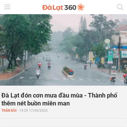
Đà Lạt đón cơn mưa đầu mùa - Thành phố
thêm nét buồn miên man
TRÂN BÙI
-
19:29 17/04/2020