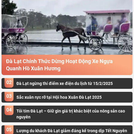
Đà Lạt Chính Thức Dừng Hoạt Động Xe Ngựa
Quanh Hồ Xuân Hương
02
Đà Lạt ngừng thí điểm xe điện du lịch từ 15/2/2025
03
Sắc xuân rực rỡ tại Hội hoa Xuân Đà Lạt 2025
04
Tỏi tím Đà Lạt – Giữ gìn giá trị khác biệt của nông sản cao
nguyên
05
Lượng du khách Đà Lạt giảm đáng kể trong dịp Tết Nguyên