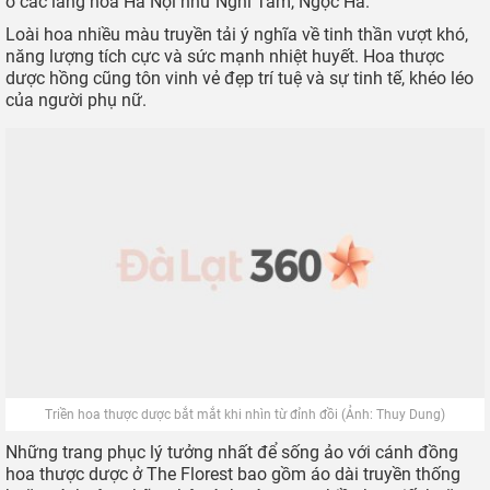
ở các làng hoa Hà Nội như Nghi Tàm, Ngọc Hà.
Loài hoa nhiều màu truyền tải ý nghĩa về tinh thần vượt khó,
năng lượng tích cực và sức mạnh nhiệt huyết. Hoa thược
dược hồng cũng tôn vinh vẻ đẹp trí tuệ và sự tinh tế, khéo léo
của người phụ nữ.