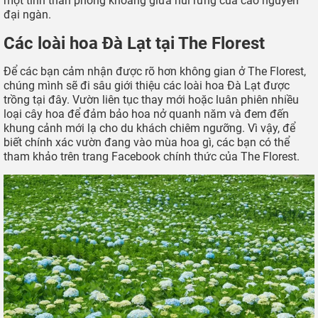
một tinh thần phóng khoáng giữa núi rừng của cao nguyên
đại ngàn.
Các loài hoa Đà Lạt tại The Florest
Để các bạn cảm nhận được rõ hơn không gian ở The Florest,
chúng mình sẽ đi sâu giới thiệu các loài hoa Đà Lạt được
trồng tại đây. Vườn liên tục thay mới hoặc luân phiên nhiều
loại cây hoa để đảm bảo hoa nở quanh năm và đem đến
khung cảnh mới lạ cho du khách chiêm ngưỡng. Vì vậy, để
biết chính xác vườn đang vào mùa hoa gì, các bạn có thể
tham khảo trên trang Facebook chính thức của The Florest.