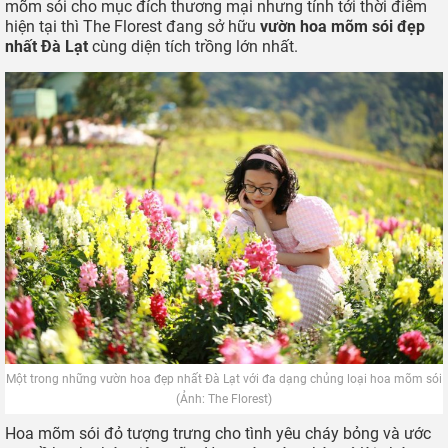
mõm sói cho mục đích thương mại nhưng tính tới thời điểm
hiện tại thì The Florest đang sở hữu
vườn hoa mõm sói đẹp
nhất Đà Lạt
cùng diện tích trồng lớn nhất.
Một trong những vườn hoa đẹp nhất Đà Lạt với đa dạng chủng loại hoa mõm sói
(Ảnh: The Florest)
Hoa mõm sói đỏ tượng trưng cho tình yêu cháy bỏng và ước