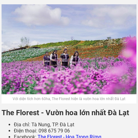
Với diện tích hơn 60ha, The Florest hiện là vườn hoa lớn nhất Đà Lạt
The Florest - Vườn hoa lớn nhất Đà Lạt
Địa chỉ: Tà Nung, TP. Đà Lạt
Điện thoại: 098 675 79 06
Facebook:
The Florest - Hoa Trong Rừng