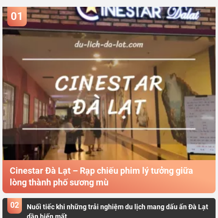
01
Cinestar Đà Lạt – Rạp chiếu phim lý tưởng giữa
lòng thành phố sương mù
02
Nuối tiếc khi những trải nghiệm du lịch mang dấu ấn Đà Lạt
dần biến mất